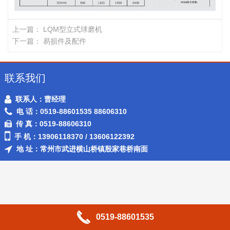
上一篇：
LQM型立式球磨机
下一篇：
易损件及配件
联系我们
联系人：曹经理
电 话：0519-88601535 88606310
传 真：0519-88606310
手 机：13906118370 / 13606122392
地 址：常州市武进横山桥镇殷家巷桥南面
0519-88601535